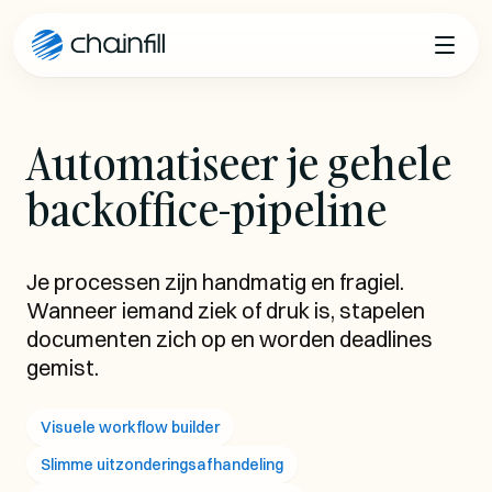
Sla naar inhoud
Automatiseer je gehele
backoffice-pipeline
Je processen zijn handmatig en fragiel.
Wanneer iemand ziek of druk is, stapelen
documenten zich op en worden deadlines
gemist.
Visuele workflow builder
Slimme uitzonderingsafhandeling