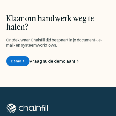
Klaar om handwerk weg te
halen?
Ontdek waar Chainfill tijd bespaart in je document-, e-
mail- en systeemworkflows.
Vraag nu de demo aan!
Demo