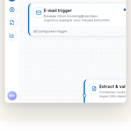
E-mail trigger
Bewaak inbox booking@meridian-
logistics.example voor nieuwe berichten
Configureer trigger
Extract & valid
Container, route, g
MV
tegen SKU-tabel
7 velden · 4 regels