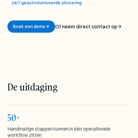
24/7 geautomatiseerde uitvoering
Of neem direct contact op
Boek een demo
De uitdaging
50+
WORKFLOWSTAPPEN
Handmatige stappen kunnen in één operationele
workflow zitten