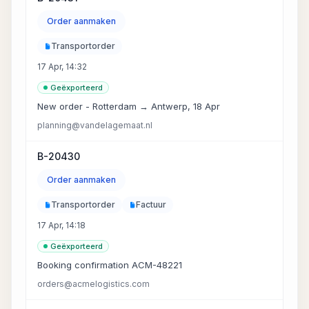
Order aanmaken
Transportorder
17 Apr, 14:32
Geëxporteerd
New order - Rotterdam → Antwerp, 18 Apr
planning@vandelagemaat.nl
B-20430
Order aanmaken
Transportorder
Factuur
17 Apr, 14:18
Geëxporteerd
Booking confirmation ACM-48221
orders@acmelogistics.com