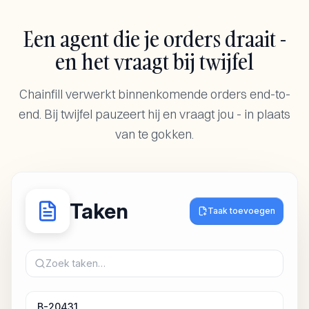
Een agent die je orders draait -
en het vraagt bij twijfel
Chainfill verwerkt binnenkomende orders end-to-
end. Bij twijfel pauzeert hij en vraagt jou - in plaats
van te gokken.
Taken
Taak toevoegen
Zoek taken…
B-20431