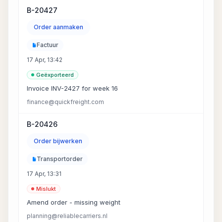
B-20427
Order aanmaken
Factuur
17 Apr, 13:42
Geëxporteerd
Invoice INV-2427 for week 16
finance@quickfreight.com
B-20426
Order bijwerken
Transportorder
17 Apr, 13:31
Mislukt
Amend order - missing weight
planning@reliablecarriers.nl