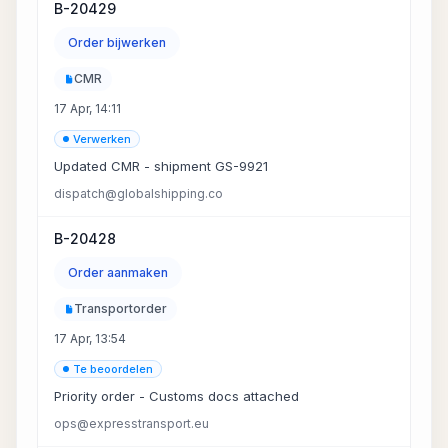
B-20429
Order bijwerken
CMR
17 Apr, 14:11
Verwerken
Updated CMR - shipment GS-9921
dispatch@globalshipping.co
B-20428
Order aanmaken
Transportorder
17 Apr, 13:54
Te beoordelen
Priority order - Customs docs attached
ops@expresstransport.eu