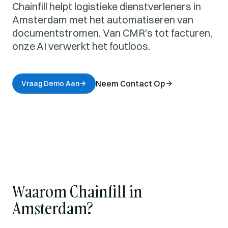
Chainfill helpt logistieke dienstverleners in
Amsterdam met het automatiseren van
documentstromen. Van CMR's tot facturen,
onze AI verwerkt het foutloos.
Neem Contact Op
Vraag Demo Aan
Waarom Chainfill in
Amsterdam?