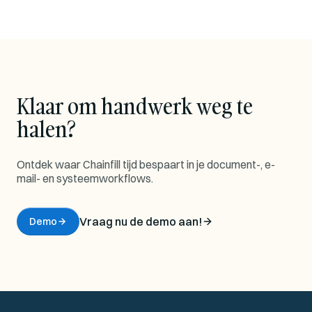
Klaar om handwerk weg te
halen?
Ontdek waar Chainfill tijd bespaart in je document-, e-
mail- en systeemworkflows.
Vraag nu de demo aan!
Demo