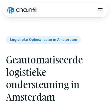
Sla naar inhoud
Logistieke Optimalisatie in Amsterdam
Geautomatiseerde
logistieke
ondersteuning in
Amsterdam