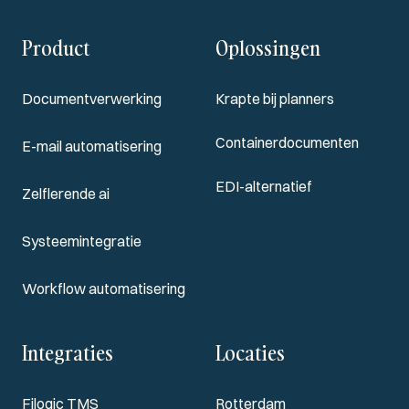
Product
Oplossingen
Documentverwerking
Krapte bij planners
Containerdocumenten
E-mail automatisering
EDI-alternatief
Zelflerende ai
Systeemintegratie
Workflow automatisering
Integraties
Locaties
Filogic TMS
Rotterdam